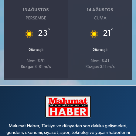
13 AĞUSTOS
14 AĞUSTOS
PERŞEMBE
CUMA
°
°
23
21
Güneşli
Güneşli
Nem: %51
Nem: %41
Rüzgar: 6.81 m/s
Rüzgar: 3.11 m/s
Malumat Haber, Türkiye ve dünyadan son dakika gelişmeleri,
gündem, ekonomi, siyaset, spor, teknoloji ve yaşam haberlerini