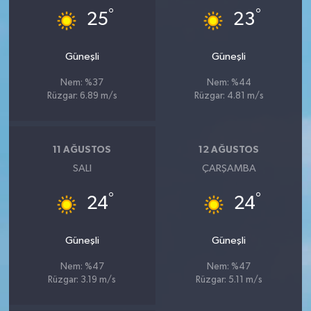
°
°
25
23
Güneşli
Güneşli
Nem: %37
Nem: %44
Rüzgar: 6.89 m/s
Rüzgar: 4.81 m/s
11 AĞUSTOS
12 AĞUSTOS
SALI
ÇARŞAMBA
°
°
24
24
Güneşli
Güneşli
Nem: %47
Nem: %47
Rüzgar: 3.19 m/s
Rüzgar: 5.11 m/s