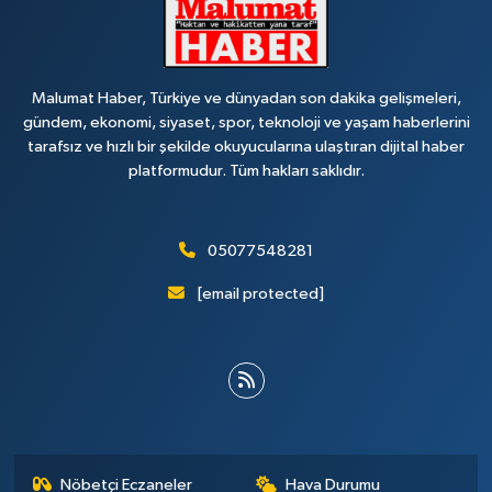
Malumat Haber, Türkiye ve dünyadan son dakika gelişmeleri,
gündem, ekonomi, siyaset, spor, teknoloji ve yaşam haberlerini
tarafsız ve hızlı bir şekilde okuyucularına ulaştıran dijital haber
platformudur. Tüm hakları saklıdır.
05077548281
[email protected]
Nöbetçi Eczaneler
Hava Durumu