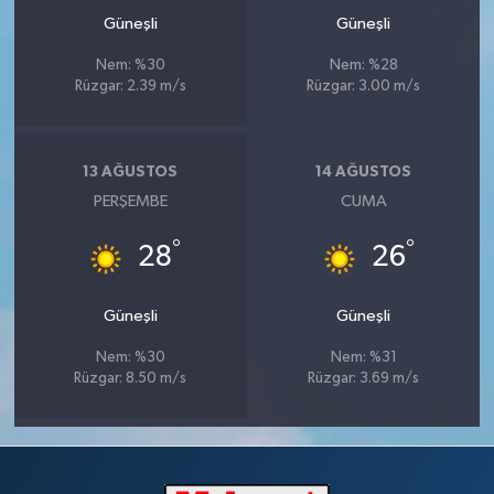
Güneşli
Güneşli
Nem: %30
Nem: %28
Rüzgar: 2.39 m/s
Rüzgar: 3.00 m/s
13 AĞUSTOS
14 AĞUSTOS
PERŞEMBE
CUMA
°
°
28
26
Güneşli
Güneşli
Nem: %30
Nem: %31
Rüzgar: 8.50 m/s
Rüzgar: 3.69 m/s