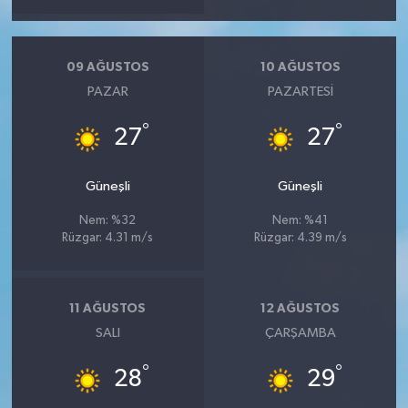
09 AĞUSTOS
10 AĞUSTOS
PAZAR
PAZARTESI
°
°
27
27
Güneşli
Güneşli
Nem: %32
Nem: %41
Rüzgar: 4.31 m/s
Rüzgar: 4.39 m/s
11 AĞUSTOS
12 AĞUSTOS
SALI
ÇARŞAMBA
°
°
28
29