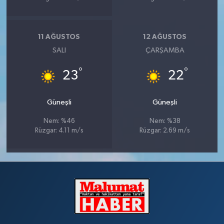
11 AĞUSTOS
12 AĞUSTOS
SALI
ÇARŞAMBA
°
°
23
22
Güneşli
Güneşli
Nem: %46
Nem: %38
Rüzgar: 4.11 m/s
Rüzgar: 2.69 m/s