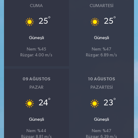
CUMA
CUMARTESI
°
°
25
25
Güneşli
Güneşli
Nem: %45
Nem: %47
Rüzgar: 4.00 m/s
Rüzgar: 6.89 m/s
09 AĞUSTOS
10 AĞUSTOS
PAZAR
PAZARTESI
°
°
24
23
Güneşli
Güneşli
Nem: %44
Nem: %47
Rüzgar: 8.81 m/s
Rüzgar: 6.39 m/s