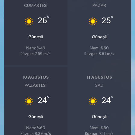
CUMARTESI
PAZAR
°
°
26
25
Güneşli
Güneşli
Nem: %49
Nem: %60
Rüzgar: 7.69 m/s
Rüzgar: 8.61 m/s
10 AĞUSTOS
11 AĞUSTOS
PAZARTESI
SALI
°
°
24
24
Güneşli
Güneşli
Nem: %60
Nem: %60
Rüzgar: 8.39 m/s
Rüzgar: 7.11 m/s