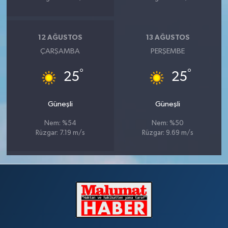
12 AĞUSTOS
13 AĞUSTOS
ÇARŞAMBA
PERŞEMBE
°
°
25
25
Güneşli
Güneşli
Nem: %54
Nem: %50
Rüzgar: 7.19 m/s
Rüzgar: 9.69 m/s