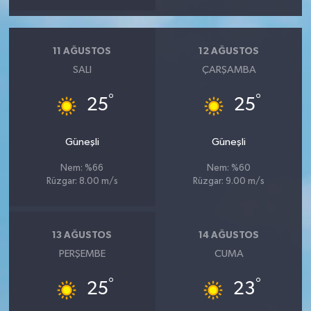
11 AĞUSTOS
12 AĞUSTOS
SALI
ÇARŞAMBA
°
°
25
25
Güneşli
Güneşli
Nem: %66
Nem: %60
Rüzgar: 8.00 m/s
Rüzgar: 9.00 m/s
13 AĞUSTOS
14 AĞUSTOS
PERŞEMBE
CUMA
°
°
25
23