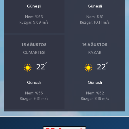
Güneşli
Güneşli
Nem: %63
Nem: %61
Rüzgar: 9.69 m/s
Rüzgar: 10.11 m/s
15 AĞUSTOS
16 AĞUSTOS
CUMARTESI
PAZAR
°
°
22
22
Güneşli
Güneşli
Nem: %56
Nem: %62
Rüzgar: 9.31 m/s
Rüzgar: 8.19 m/s