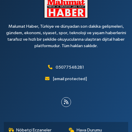
Malumat Haber, Türkiye ve dünyadan son dakika gelişmeleri,
gündem, ekonomi, siyaset, spor, teknoloji ve yaşam haberlerini
tarafsız ve hızlı bir şekilde okuyucularına ulaştıran dijital haber
platformudur. Tüm hakları saklıdır.
05077548281
[email protected]
Nöbetçi Eczaneler
Hava Durumu