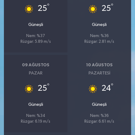
°
°
25
25
Güneşli
Güneşli
Nem: %37
Nem: %36
Rüzgar: 5.89 m/s
Rüzgar: 2.81 m/s
09 AĞUSTOS
10 AĞUSTOS
PAZAR
PAZARTESI
°
°
25
24
Güneşli
Güneşli
Nem: %34
Nem: %36
Rüzgar: 6.19 m/s
Rüzgar: 6.61 m/s