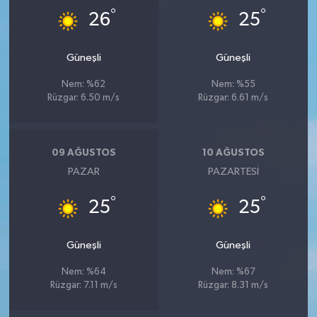
°
°
26
25
Güneşli
Güneşli
Nem: %62
Nem: %55
Rüzgar: 6.50 m/s
Rüzgar: 6.61 m/s
09 AĞUSTOS
10 AĞUSTOS
PAZAR
PAZARTESI
°
°
25
25
Güneşli
Güneşli
Nem: %64
Nem: %67
Rüzgar: 7.11 m/s
Rüzgar: 8.31 m/s