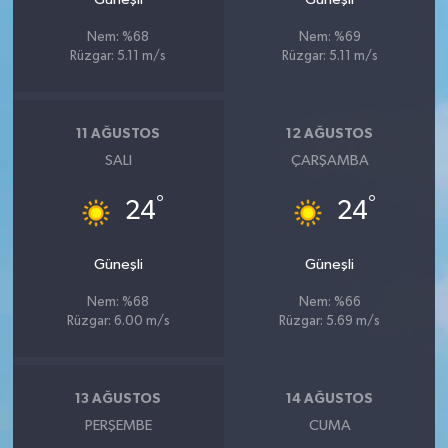
Nem: %68
Nem: %69
Rüzgar: 5.11 m/s
Rüzgar: 5.11 m/s
11 AĞUSTOS
12 AĞUSTOS
SALI
ÇARŞAMBA
°
°
24
24
Güneşli
Güneşli
Nem: %68
Nem: %66
Rüzgar: 6.00 m/s
Rüzgar: 5.69 m/s
13 AĞUSTOS
14 AĞUSTOS
PERŞEMBE
CUMA