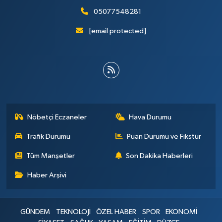
05077548281
[email protected]
Nöbetçi Eczaneler
Hava Durumu
Trafik Durumu
Puan Durumu ve Fikstür
Tüm Manşetler
Son Dakika Haberleri
Haber Arşivi
GÜNDEM
TEKNOLOJİ
ÖZEL HABER
SPOR
EKONOMİ