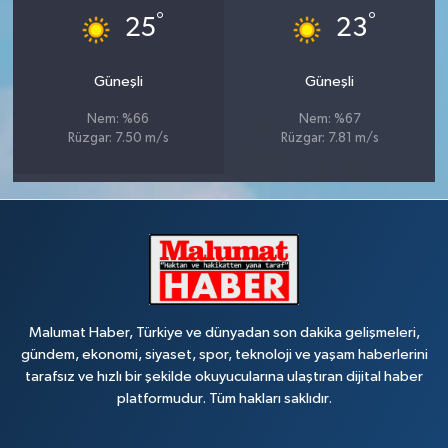
°
°
25
23
Güneşli
Güneşli
Nem: %66
Nem: %67
Rüzgar: 7.50 m/s
Rüzgar: 7.81 m/s
Malumat Haber, Türkiye ve dünyadan son dakika gelişmeleri,
gündem, ekonomi, siyaset, spor, teknoloji ve yaşam haberlerini
tarafsız ve hızlı bir şekilde okuyucularına ulaştıran dijital haber
platformudur. Tüm hakları saklıdır.