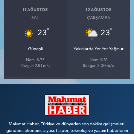
11 AĞUSTOS
12 AĞUSTOS
SALI
ÇARŞAMBA
°
°
23
23
Güneşli
Yakınlarda Yer Yer Yağmur
Nem: %75
Nem: %81
Rüzgar: 2.81 m/s
Rüzgar: 3.00 m/s
Malumat Haber, Türkiye ve dünyadan son dakika gelişmeleri,
gündem, ekonomi, siyaset, spor, teknoloji ve yaşam haberlerini