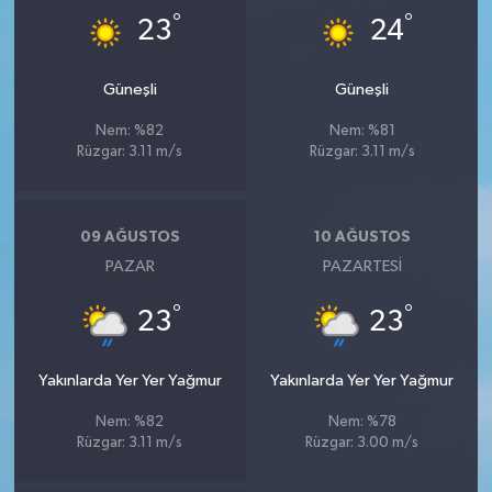
°
°
23
24
Güneşli
Güneşli
Nem: %82
Nem: %81
Rüzgar: 3.11 m/s
Rüzgar: 3.11 m/s
09 AĞUSTOS
10 AĞUSTOS
PAZAR
PAZARTESI
°
°
23
23
Yakınlarda Yer Yer Yağmur
Yakınlarda Yer Yer Yağmur
Nem: %82
Nem: %78
Rüzgar: 3.11 m/s
Rüzgar: 3.00 m/s