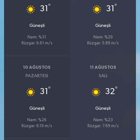
°
°
31
31
Güneşli
Güneşli
Nem: %31
Nem: %29
Rüzgar: 6.61 m/s
Rüzgar: 5.89 m/s
10 AĞUSTOS
11 AĞUSTOS
PAZARTESI
SALI
°
°
31
32
Güneşli
Güneşli
Nem: %26
Nem: %23
Rüzgar: 6.19 m/s
Rüzgar: 7.69 m/s