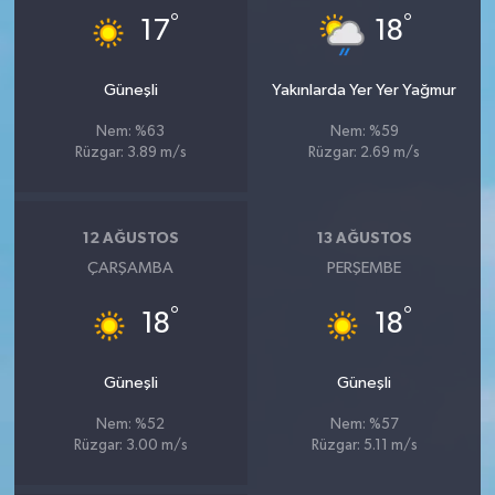
°
°
17
18
Güneşli
Yakınlarda Yer Yer Yağmur
Nem: %63
Nem: %59
Rüzgar: 3.89 m/s
Rüzgar: 2.69 m/s
12 AĞUSTOS
13 AĞUSTOS
ÇARŞAMBA
PERŞEMBE
°
°
18
18
Güneşli
Güneşli
Nem: %52
Nem: %57
Rüzgar: 3.00 m/s
Rüzgar: 5.11 m/s