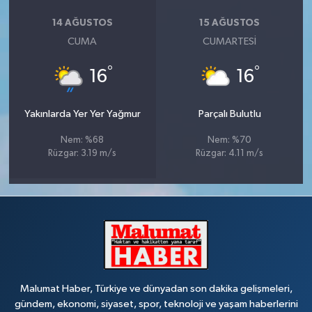
14 AĞUSTOS
15 AĞUSTOS
CUMA
CUMARTESI
°
°
16
16
Yakınlarda Yer Yer Yağmur
Parçalı Bulutlu
Nem: %68
Nem: %70
Rüzgar: 3.19 m/s
Rüzgar: 4.11 m/s
Malumat Haber, Türkiye ve dünyadan son dakika gelişmeleri,
gündem, ekonomi, siyaset, spor, teknoloji ve yaşam haberlerini