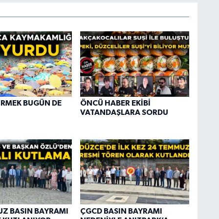
İRMEK BUGÜN DE
ÖNCÜ HABER EKİBİ
VATANDAŞLARA SORDU
Z BASIN BAYRAMI
ÇGCD BASIN BAYRAMI