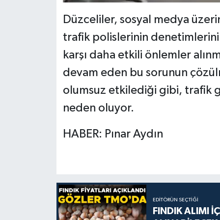
Düzceliler, sosyal medya üzeri
trafik polislerinin denetimlerini
karşı daha etkili önlemler alın
devam eden bu sorunun çözül
olumsuz etkilediği gibi, trafik
neden oluyor.
HABER: Pınar Aydın
EDITÖRÜN SEÇTIĞI
FINDIK ALIMI 