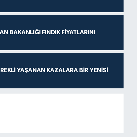
N BAKANLIĞI FINDIK FİYATLARINI
ÜREKLİ YAŞANAN KAZALARA BİR YENİSİ