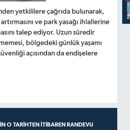
nden yetkililere çağrıda bulunarak,
 artırmasını ve park yasağı ihlallerine
masını talep ediyor. Uzun süredir
memesi, bölgedeki günlük yaşamı
 güvenliği açısından da endişelere
İÇİN O TARİHTEN İTİBAREN RANDEVU