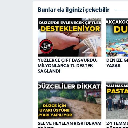
Bunlar da ilginizi çekebilir
YÜZLERCE ÇİFT BAŞVURDU,
DENİZE G
MİLYONLARCA TL DESTEK
YASAK
SAĞLANDI
SEL VE HEYELAN RİSKİ DEVAM
24 TEMMU