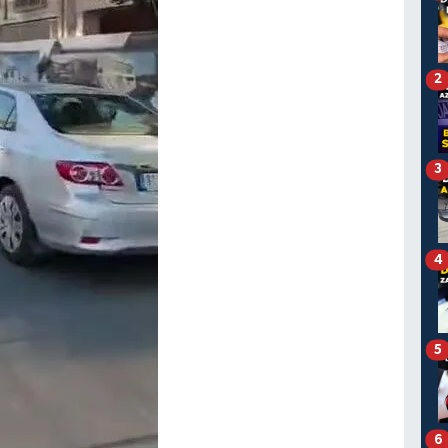
2
3
4
5
6