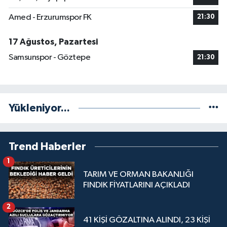
Amed - Erzurumspor FK
21:30
17 Ağustos, Pazartesi
Samsunspor - Göztepe
21:30
Yükleniyor...
Trend Haberler
1
TARIM VE ORMAN BAKANLIĞI
FINDIK FİYATLARINI AÇIKLADI
2
41 KİŞİ GÖZALTINA ALINDI, 23 KİŞİ