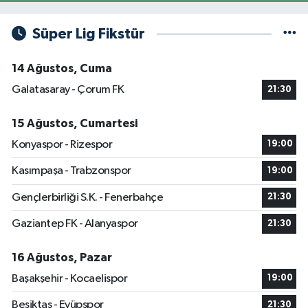
Süper Lig Fikstür
14 Ağustos, Cuma
Galatasaray - Çorum FK
21:30
15 Ağustos, Cumartesi
Konyaspor - Rizespor
19:00
Kasımpaşa - Trabzonspor
19:00
Gençlerbirliği S.K. - Fenerbahçe
21:30
Gaziantep FK - Alanyaspor
21:30
16 Ağustos, Pazar
Başakşehir - Kocaelispor
19:00
Beşiktaş - Eyüpspor
21:30