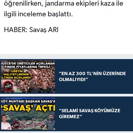
öğrenilirken, jandarma ekipleri kaza ile
ilgili inceleme başlattı.
HABER: Savaş ARI
“EN AZ 300 TL’NİN ÜZERİNDE
OLMALIYIDI”
“SELAMİ SAVAŞ KÖYÜMÜZE
GİREMEZ”