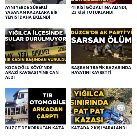
AYNI YERDE SÜREKLİ
41 KİŞİ GÖZALTINA ALINDI,
YAŞANAN KAZALARA BİR
23 KİŞİ TUTUKLANDI
YENİSİ DAHA EKLENDİ
KOCAOĞLU KÖYÜ’NDE
BAŞKAN TRAFİK KAZASINDA
ARAZİ KAVGASI YİNE CAN
HAYATINI KAYBETTİ
ALDI
DÜZCE’DE KORKUTAN KAZA
KAZADA 2 KİŞİ YARALANDI…