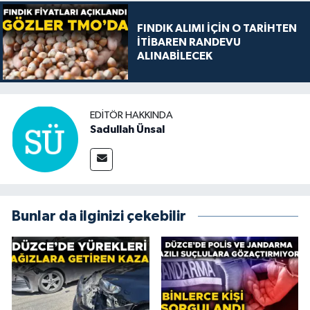
FINDIK ALIMI İÇİN O TARİHTEN
İTİBAREN RANDEVU
ALINABİLECEK
EDITÖR HAKKINDA
Sadullah Ünsal
Bunlar da ilginizi çekebilir