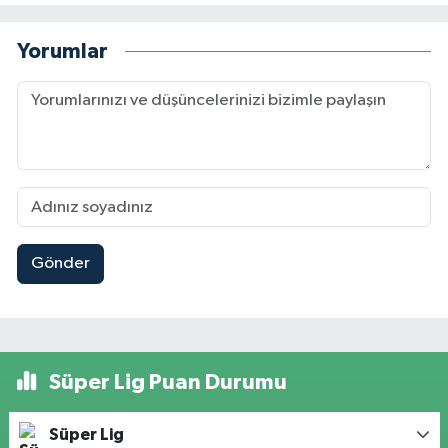
Yorumlar
Gönder
Süper Lig Puan Durumu
Süper Lig