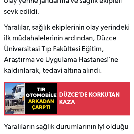
olay yerine jandarma ve sağlık ekipleri
sevk edildi.
Yaralılar, sağlık ekiplerinin olay yerindeki
ilk müdahalelerinin ardından, Düzce
Üniversitesi Tıp Fakültesi Eğitim,
Araştırma ve Uygulama Hastanesi’ne
kaldırılarak, tedavi altına alındı.
DÜZCE’DE KORKUTAN
KAZA
Yaralıların sağlık durumlarının iyi olduğu